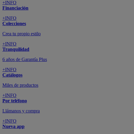
+INFO
Financiación
+INFO
Colecciones
Crea tu propio estilo
+INFO
Tranquilidad
6 años de Garantía Plus
+INFO
Catálogos
Miles de productos
+INFO
Por teléfono
Llámanos y compra
+INFO
Nueva app