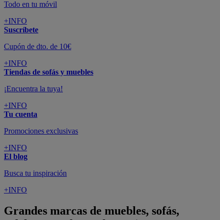
Todo en tu móvil
+INFO
Suscríbete
Cupón de dto. de 10€
+INFO
Tiendas de sofás y muebles
¡Encuentra la tuya!
+INFO
Tu cuenta
Promociones exclusivas
+INFO
El blog
Busca tu inspiración
+INFO
Grandes marcas de muebles, sofás,