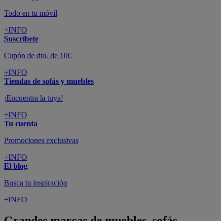
Todo en tu móvil
+INFO
Suscríbete
Cupón de dto. de 10€
+INFO
Tiendas de sofás y muebles
¡Encuentra la tuya!
+INFO
Tu cuenta
Promociones exclusivas
+INFO
El blog
Busca tu inspiración
+INFO
Grandes marcas de muebles, sofás,