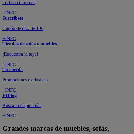
Todo en tu móvil
+INFO
Suscríbete
Cupón de dto. de 10€
+INFO
Tiendas de sofás y muebles
¡Encuentra la tuya!
+INFO
Tu cuenta
Promociones exclusivas
+INFO
El blog
Busca tu inspiración
+INFO
Grandes marcas de muebles, sofás,