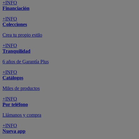
+INFO
Financiación
+INFO
Colecciones
Crea tu propio estilo
+INFO
Tranquilidad
6 años de Garantía Plus
+INFO
Catálogos
Miles de productos
+INFO
Por teléfono
Llámanos y compra
+INFO
Nueva app