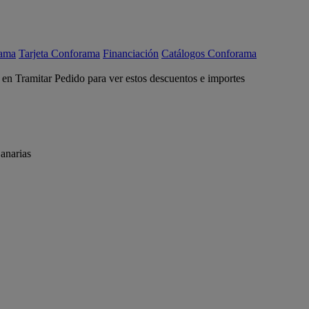
rama
Tarjeta Conforama
Financiación
Catálogos Conforama
c en Tramitar Pedido para ver estos descuentos e importes
anarias