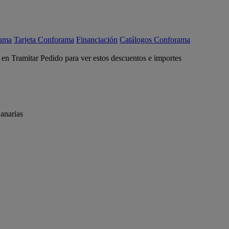
rama
Tarjeta Conforama
Financiación
Catálogos Conforama
c en Tramitar Pedido para ver estos descuentos e importes
anarias