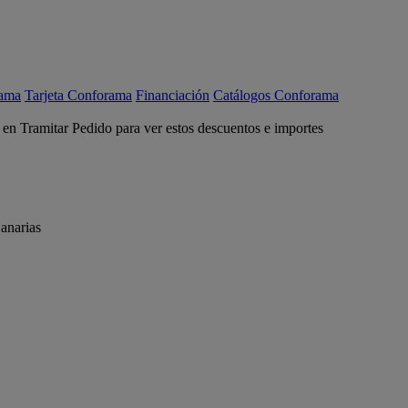
rama
Tarjeta Conforama
Financiación
Catálogos Conforama
c en Tramitar Pedido para ver estos descuentos e importes
anarias