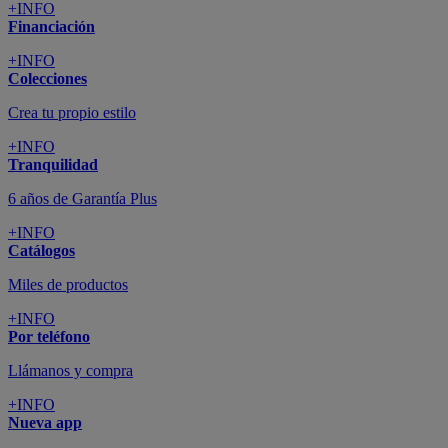
+INFO
Financiación
+INFO
Colecciones
Crea tu propio estilo
+INFO
Tranquilidad
6 años de Garantía Plus
+INFO
Catálogos
Miles de productos
+INFO
Por teléfono
Llámanos y compra
+INFO
Nueva app