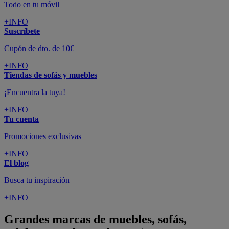
Todo en tu móvil
+INFO
Suscríbete
Cupón de dto. de 10€
+INFO
Tiendas de sofás y muebles
¡Encuentra la tuya!
+INFO
Tu cuenta
Promociones exclusivas
+INFO
El blog
Busca tu inspiración
+INFO
Grandes marcas de muebles, sofás,