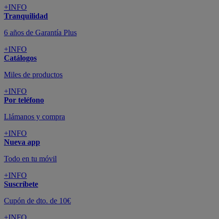
+INFO
Tranquilidad
6 años de Garantía Plus
+INFO
Catálogos
Miles de productos
+INFO
Por teléfono
Llámanos y compra
+INFO
Nueva app
Todo en tu móvil
+INFO
Suscríbete
Cupón de dto. de 10€
+INFO