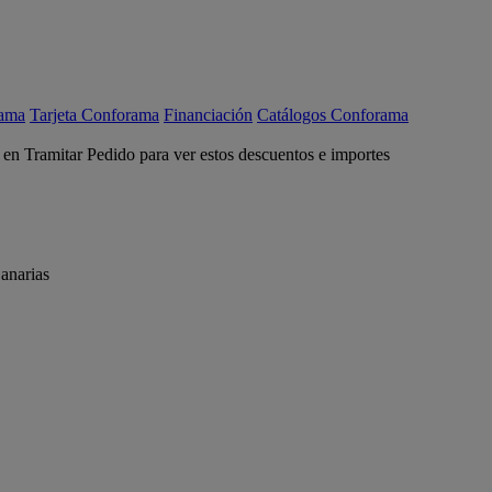
rama
Tarjeta Conforama
Financiación
Catálogos Conforama
c en Tramitar Pedido para ver estos descuentos e importes
anarias