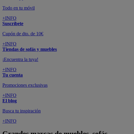
Todo en tu móvil
+INFO
Suscríbete
Cupón de dto. de 10€
+INFO
Tiendas de sofás y muebles
¡Encuentra la tuya!
+INFO
Tu cuenta
Promociones exclusivas
+INFO
El blog
Busca tu inspiración
+INFO
Grandes marcas de muebles, sofás,