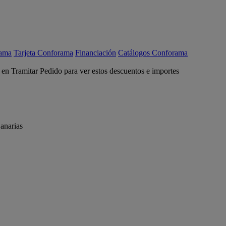
rama
Tarjeta Conforama
Financiación
Catálogos Conforama
c en Tramitar Pedido para ver estos descuentos e importes
anarias