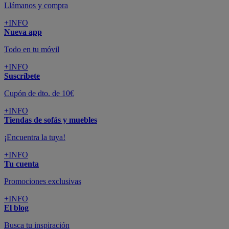
SUSCRÍBETE A LA NEWSLETTER
10€
y consigue
dto para la próxima compra
SUSCRIBIRME
SÍGUENOS EN
CONFORAMA
GUÍA DE COMPRA
ATENCIÓN AL CLIENTE
Pago 100% Seguro