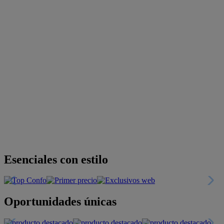
Descubre nuestras guías
Tarjeta
Descuentos y más
+INFO
Financiación