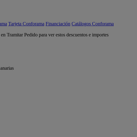
rama
Tarjeta Conforama
Financiación
Catálogos Conforama
c en Tramitar Pedido para ver estos descuentos e importes
anarias