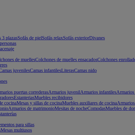
s 3 plazas
Sofás de piel
Sofás relax
Sofás exterior
Divanes
apersonas
macenaje
chones de muelles
Colchones de muelles ensacados
Colchones enrollad
eres
Camas juveniles
Camas infantiles
Literas
Camas nido
ones
marios puertas correderas
Armarios juvenil
Armarios infantiles
Armarios 
radores
Estanterias
Muebles recibidores
e cocina
Mesas y sillas de cocina
Muebles auxiliares de cocina
Armarios
onio
Armarios de matrimonio
Mesitas de noche
Comodas
Muebles de dor
tanterías
entos para sillas
s
Mesas multiusos