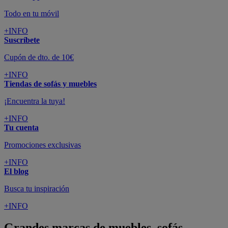
Todo en tu móvil
+INFO
Suscríbete
Cupón de dto. de 10€
+INFO
Tiendas de sofás y muebles
¡Encuentra la tuya!
+INFO
Tu cuenta
Promociones exclusivas
+INFO
El blog
Busca tu inspiración
+INFO
Grandes marcas de muebles, sofás,