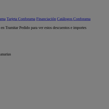
rama
Tarjeta Conforama
Financiación
Catálogos Conforama
c en Tramitar Pedido para ver estos descuentos e importes
anarias