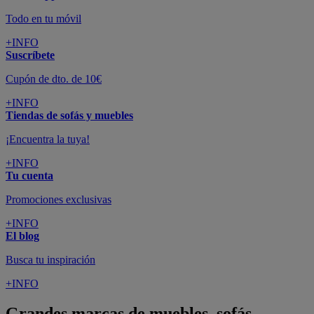
Todo en tu móvil
+INFO
Suscríbete
Cupón de dto. de 10€
+INFO
Tiendas de sofás y muebles
¡Encuentra la tuya!
+INFO
Tu cuenta
Promociones exclusivas
+INFO
El blog
Busca tu inspiración
+INFO
Grandes marcas de muebles, sofás,