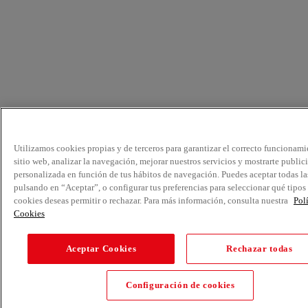
Utilizamos cookies propias y de terceros para garantizar el correcto funcionami
sitio web, analizar la navegación, mejorar nuestros servicios y mostrarte public
personalizada en función de tus hábitos de navegación. Puedes aceptar todas la
pulsando en “Aceptar”, o configurar tus preferencias para seleccionar qué tipos
cookies deseas permitir o rechazar. Para más información, consulta nuestra
Pol
Cookies
Aceptar Cookies
Rechazar todas
Configuración de cookies