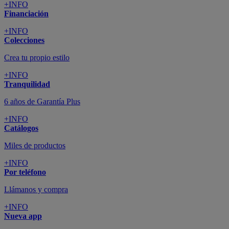
+INFO
Financiación
+INFO
Colecciones
Crea tu propio estilo
+INFO
Tranquilidad
6 años de Garantía Plus
+INFO
Catálogos
Miles de productos
+INFO
Por teléfono
Llámanos y compra
+INFO
Nueva app