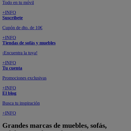
Todo en tu móvil
+INFO
Suscríbete
Cupón de dto. de 10€
+INFO
Tiendas de sofás y muebles
¡Encuentra la tuya!
+INFO
Tu cuenta
Promociones exclusivas
+INFO
El blog
Busca tu inspiración
+INFO
Grandes marcas de muebles, sofás,