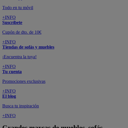
Todo en tu móvil
+INFO
Suscríbete
Cupón de dto. de 10€
+INFO
Tiendas de sofás y muebles
¡Encuentra la tuya!
+INFO
Tu cuenta
Promociones exclusivas
+INFO
El blog
Busca tu inspiración
+INFO
Grandes marcas de muebles, sofás,