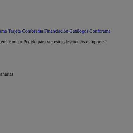
rama
Tarjeta Conforama
Financiación
Catálogos Conforama
c en Tramitar Pedido para ver estos descuentos e importes
anarias