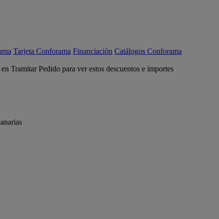
rama
Tarjeta Conforama
Financiación
Catálogos Conforama
c en Tramitar Pedido para ver estos descuentos e importes
anarias