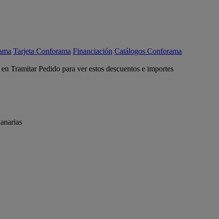
rama
Tarjeta Conforama
Financiación
Catálogos Conforama
c en Tramitar Pedido para ver estos descuentos e importes
anarias