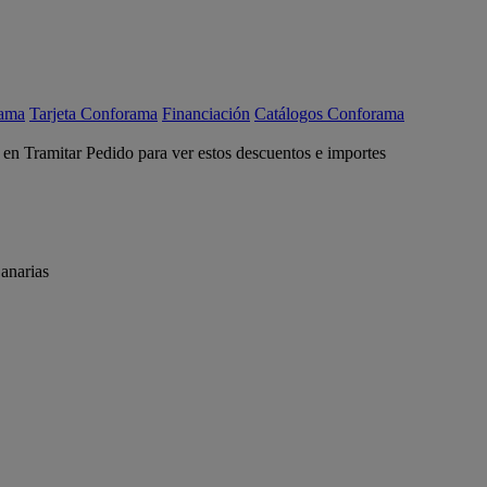
rama
Tarjeta Conforama
Financiación
Catálogos Conforama
c en Tramitar Pedido para ver estos descuentos e importes
anarias