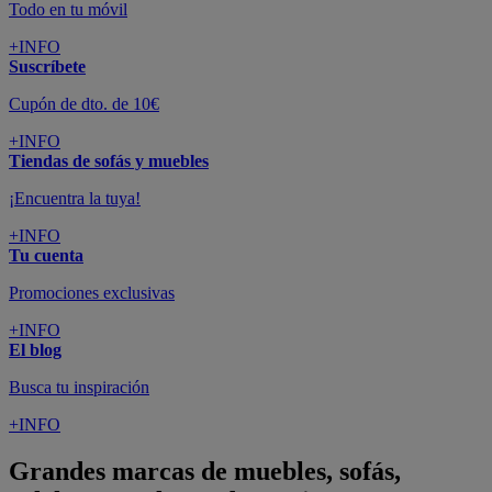
Todo en tu móvil
+INFO
Suscríbete
Cupón de dto. de 10€
+INFO
Tiendas de sofás y muebles
¡Encuentra la tuya!
+INFO
Tu cuenta
Promociones exclusivas
+INFO
El blog
Busca tu inspiración
+INFO
Grandes marcas de muebles, sofás,