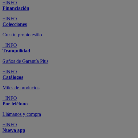
+INFO
Financiación
+INFO
Colecciones
Crea tu propio estilo
+INFO
Tranquilidad
6 años de Garantía Plus
+INFO
Catálogos
Miles de productos
+INFO
Por teléfono
Llámanos y compra
+INFO
Nueva app