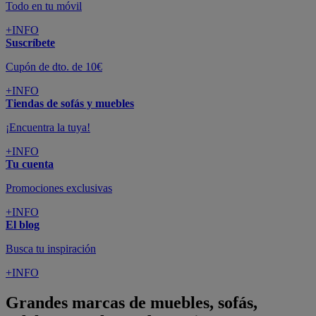
Todo en tu móvil
+INFO
Suscríbete
Cupón de dto. de 10€
+INFO
Tiendas de sofás y muebles
¡Encuentra la tuya!
+INFO
Tu cuenta
Promociones exclusivas
+INFO
El blog
Busca tu inspiración
+INFO
Grandes marcas de muebles, sofás,