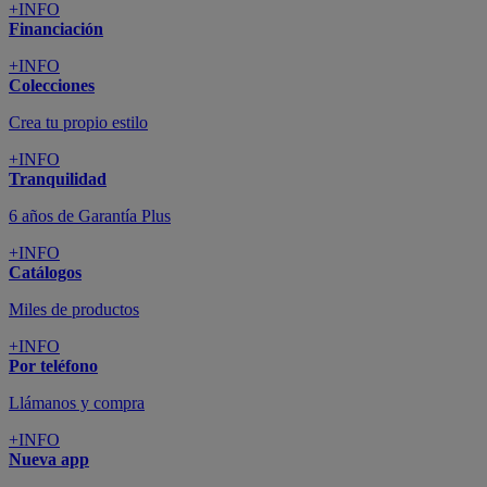
+INFO
Financiación
+INFO
Colecciones
Crea tu propio estilo
+INFO
Tranquilidad
6 años de Garantía Plus
+INFO
Catálogos
Miles de productos
+INFO
Por teléfono
Llámanos y compra
+INFO
Nueva app