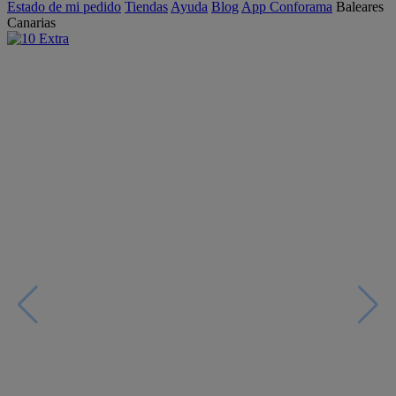
Estado de mi pedido
Tiendas
Ayuda
Blog
App Conforama
Baleares
Canarias