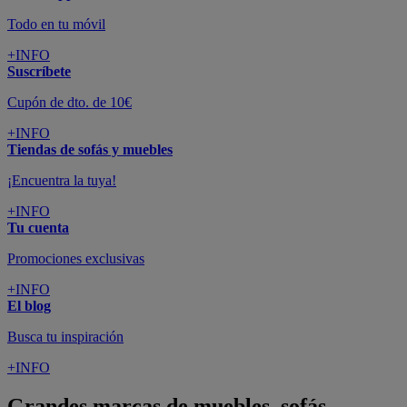
Todo en tu móvil
+INFO
Suscríbete
Cupón de dto. de 10€
+INFO
Tiendas de sofás y muebles
¡Encuentra la tuya!
+INFO
Tu cuenta
Promociones exclusivas
+INFO
El blog
Busca tu inspiración
+INFO
Grandes marcas de muebles, sofás,