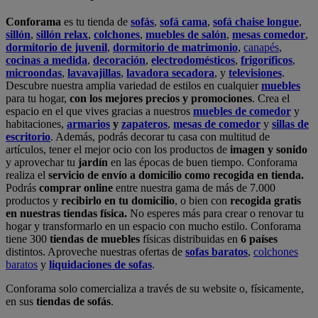
Conforama
es tu tienda de
sofás
,
sofá cama
,
sofá chaise longue
,
sillón
,
sillón relax
,
colchones
,
muebles de salón
,
mesas comedor
,
dormitorio de juvenil
,
dormitorio de matrimonio
,
canapés
,
cocinas a medida
,
decoración
,
electrodomésticos
,
frigoríficos
,
microondas
,
lavavajillas
,
lavadora secadora
, y
televisiones
.
Descubre nuestra amplia variedad de estilos en cualquier
muebles
para tu hogar,
con los mejores precios y promociones
. Crea el
espacio en el que vives gracias a nuestros
muebles de comedor
y
habitaciones,
armarios
y
zapateros
,
mesas de comedor
y
sillas de
escritorio
. Además, podrás decorar tu casa con multitud de
artículos, tener el mejor ocio con los productos de
imagen y sonido
y aprovechar tu
jardín
en las épocas de buen tiempo. Conforama
realiza el
servicio de envío a domicilio como recogida en tienda.
Podrás
comprar online
entre nuestra gama de más de 7.000
productos y
recibirlo en tu domicilio
, o bien con
recogida gratis
en nuestras tiendas física.
No esperes más para crear o renovar tu
hogar y transformarlo en un espacio con mucho estilo. Conforama
tiene 300
tiendas de muebles
físicas distribuidas en
6 países
distintos. Aproveche nuestras ofertas de
sofas baratos
,
colchones
baratos
y
liquidaciones de sofas
.
Conforama solo comercializa a través de su website o, físicamente,
en sus
tiendas de sofás
.