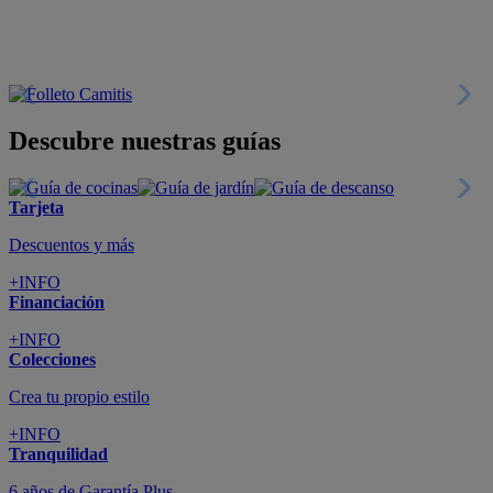
Descubre nuestras guías
Tarjeta
Descuentos y más
+INFO
Financiación
+INFO
Colecciones
Crea tu propio estilo
+INFO
Tranquilidad
6 años de Garantía Plus