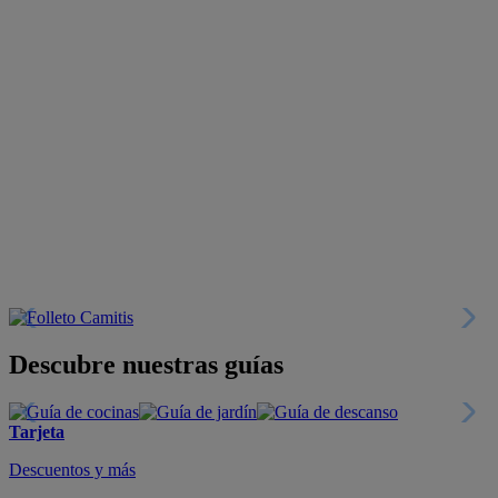
Descubre nuestras guías
Tarjeta
Descuentos y más