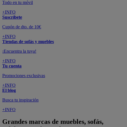
Todo en tu móvil
+INFO
Suscríbete
Cupón de dto. de 10€
+INFO
Tiendas de sofás y muebles
¡Encuentra la tuya!
+INFO
Tu cuenta
Promociones exclusivas
+INFO
El blog
Busca tu inspiración
+INFO
Grandes marcas de muebles, sofás,