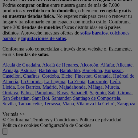
Podrás
comprar online
entre nuestra gama de más de 7.000
productos y
recibirlo en tu domicilio
, o bien con
recogida gratis
en nuestras tiendas física.
No esperes más para crear o renovar tu
hogar y transformarlo en un espacio con mucho estilo. Conforama
tiene 300
tiendas de muebles
físicas distribuidas en
6 países
distintos. Aproveche nuestras ofertas de
sofas baratos
,
colchones
baratos
y
liquidaciones de sofas
.
Conforama solo comercializa a través de su website o, físicamente,
en sus
tiendas de sofás
.
Alcalá de Guadaíra
,
Alcalá de Henares
,
Alcorcón
,
Alfafar
,
Alicante
,
Arinaga
,
Asturias
,
Badalona
,
Barakaldo
,
Barcelona
,
Burjassot
,
Castellón
,
Chafiras
,
Cordoba
,
Elche
,
Finestrat
,
Granada
,
Huércal de
Almería
,
La Coruña
,
La Laguna
,
La Zenia
,
Lanzarote
,
León
,
Lleida
,
Los Barrios
,
Madrid
,
Majadahonda
,
Málaga
,
Murcia
,
Orotava
,
Palma
,
Pamplona
,
Rivas
,
Sabadell
,
Sagunto
,
Salt, Girona
,
San Sebastian
,
Sant Boi
,
Santander
,
Santiago de Compostela
,
Sevilla
,
Tamaraceite
,
Terrassa
,
Viana
,
Vilanova i la Geltrú
,
Zaragoza
Ver más >>
© Conforama
Términos y Condiciones
Política de privacidad
Política de cookies
Configuración de Cookies