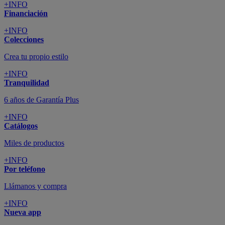
+INFO
Financiación
+INFO
Colecciones
Crea tu propio estilo
+INFO
Tranquilidad
6 años de Garantía Plus
+INFO
Catálogos
Miles de productos
+INFO
Por teléfono
Llámanos y compra
+INFO
Nueva app