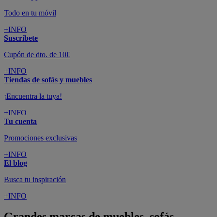
Todo en tu móvil
+INFO
Suscríbete
Cupón de dto. de 10€
+INFO
Tiendas de sofás y muebles
¡Encuentra la tuya!
+INFO
Tu cuenta
Promociones exclusivas
+INFO
El blog
Busca tu inspiración
+INFO
Grandes marcas de muebles, sofás,