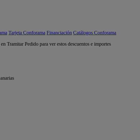
rama
Tarjeta Conforama
Financiación
Catálogos Conforama
c en Tramitar Pedido para ver estos descuentos e importes
anarias