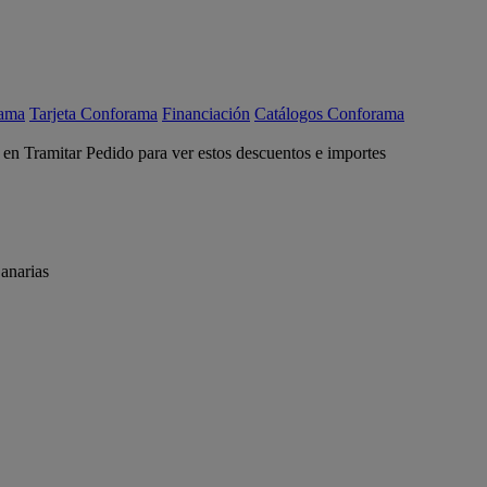
rama
Tarjeta Conforama
Financiación
Catálogos Conforama
c en Tramitar Pedido para ver estos descuentos e importes
anarias