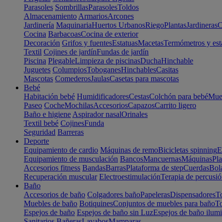
Parasoles
Sombrillas
Parasoles
Toldos
Almacenamiento
Armarios
Arcones
Jardinería
Maquinaria
Huertos Urbanos
Riego
Plantas
Jardineras
C
Cocina
Barbacoas
Cocina de exterior
Decoración
Grifos y fuentes
Estatuas
Macetas
Termómetros y est
Textil
Cojines de jardín
Fundas de jardín
Piscina
Plegable
Limpieza de piscinas
Ducha
Hinchable
Juguetes
Columpios
Toboganes
Hinchables
Casitas
Mascotas
Comederos
Jaulas
Casetas para mascotas
Bebé
Habitación bebé
Humidificadores
Cestas
Colchón para bebé
Mueb
Paseo
Coche
Mochilas
Accesorios
Capazos
Carrito ligero
Baño e higiene
Aspirador nasal
Orinales
Textil bebé
Cojines
Funda
Seguridad
Barreras
Deporte
Equipamiento de cardio
Máquinas de remo
Bicicletas spinning
E
Equipamiento de musculación
Bancos
Mancuernas
Máquinas
Pla
Accesorios fitness
Bandas
Barras
Plataforma de step
Cuerdas
Bola
Recuperación muscular
Electroestimulación
Terapia de percusi
Baño
Accesorios de baño
Colgadores baño
Papeleras
Dispensadores
To
Muebles de baño
Botiquines
Conjuntos de muebles para baño
To
Espejos de baño
Espejos de baño sin Luz
Espejos de baño ilum
Sanitarios
Bañeras
Lavabos
Mamparas