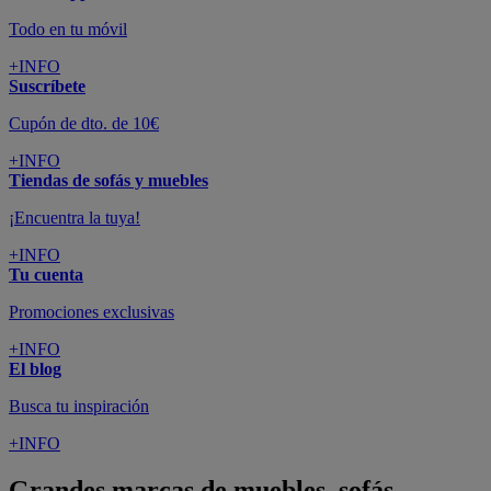
Todo en tu móvil
+INFO
Suscríbete
Cupón de dto. de 10€
+INFO
Tiendas de sofás y muebles
¡Encuentra la tuya!
+INFO
Tu cuenta
Promociones exclusivas
+INFO
El blog
Busca tu inspiración
+INFO
Grandes marcas de muebles, sofás,