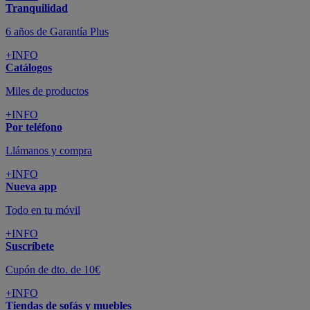
Tranquilidad
6 años de Garantía Plus
+INFO
Catálogos
Miles de productos
+INFO
Por teléfono
Llámanos y compra
+INFO
Nueva app
Todo en tu móvil
+INFO
Suscríbete
Cupón de dto. de 10€
+INFO
Tiendas de sofás y muebles