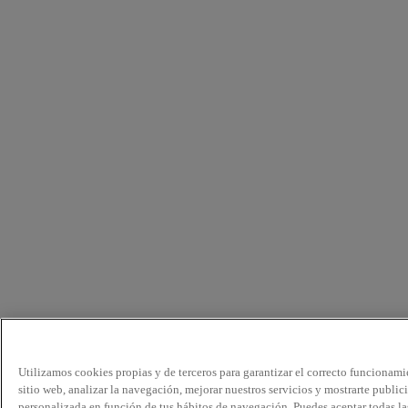
Utilizamos cookies propias y de terceros para garantizar el correcto funcionami
sitio web, analizar la navegación, mejorar nuestros servicios y mostrarte public
personalizada en función de tus hábitos de navegación. Puedes aceptar todas la