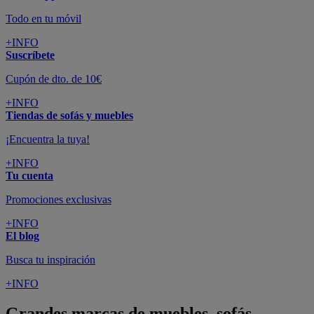
Todo en tu móvil
+INFO
Suscríbete
Cupón de dto. de 10€
+INFO
Tiendas de sofás y muebles
¡Encuentra la tuya!
+INFO
Tu cuenta
Promociones exclusivas
+INFO
El blog
Busca tu inspiración
+INFO
Grandes marcas de muebles, sofás,