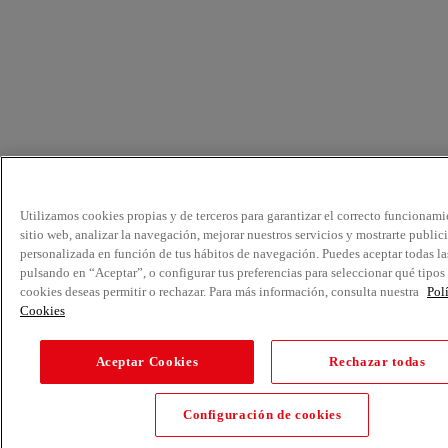
Utilizamos cookies propias y de terceros para garantizar el correcto funcionami
sitio web, analizar la navegación, mejorar nuestros servicios y mostrarte public
personalizada en función de tus hábitos de navegación. Puedes aceptar todas la
pulsando en “Aceptar”, o configurar tus preferencias para seleccionar qué tipos
cookies deseas permitir o rechazar. Para más información, consulta nuestra
Pol
Cookies
Aceptar Cookies
Rechazar todas
Configuración de cookies