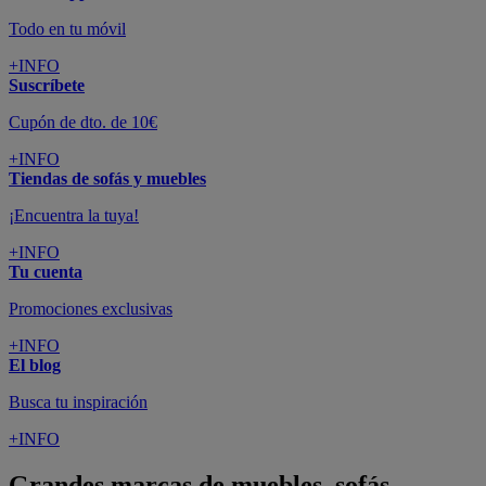
Todo en tu móvil
+INFO
Suscríbete
Cupón de dto. de 10€
+INFO
Tiendas de sofás y muebles
¡Encuentra la tuya!
+INFO
Tu cuenta
Promociones exclusivas
+INFO
El blog
Busca tu inspiración
+INFO
Grandes marcas de muebles, sofás,