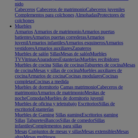
nido
Cabeceros
Cabeceros de matrimonio
Cabeceros juveniles
Complementos para colchones
Almohadas
Protectores de
colchones
Muebles
Armarios
Armarios de matrimonio
Armarios puertas
batientes
Armarios puertas correderas
Armarios
juvenil
Armarios infantiles
Armarios esquineros
Armarios
vestidores
Armarios auxiliares
Zapateros
Muebles de salón
Sillas
Mesas de salón
Muebles
TV
Vitrinas
Aparadores
Estanterias
Muebles recibidores
Muebles de cocina
Sillas de cocinas
Taburetes de cocina
Mesas
de cocina
Mesas y sillas de cocina
Muebles auxiliares de
cocina
Armarios de cocina
Cocinas modulares
Cocinas
completas
Cocinas a medida
Muebles de dormitorio
Camas matrimonio
Cabeceros de
matrimonio
Armarios de matrimonio
Mesitas de
noche
Comodas
Muebles de dormitorio juvenil
Muebles de oficina y teletrabajo
Escritorios
Sillas de
escritorio
Estanterías
Muebles de Gaming
Sillas gaming
Escritorios gaming
Sillas
Taburetes
Bancos
Sillas de comedor
Sillas
infantiles
Complementos para sillas
Mesas
Conjuntos de mesas y sillas
Mesas extensibles
Mesas
altas
Mesas multiusos