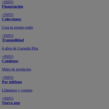
+INFO
Financiación
+INFO
Colecciones
Crea tu propio estilo
+INFO
Tranquilidad
6 años de Garantía Plus
+INFO
Catálogos
Miles de productos
+INFO
Por teléfono
Llámanos y compra
+INFO
Nueva app