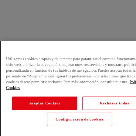
Utilizamos cookies propias y de terceros para garantizar el correcto funcionami
sitio web, analizar la navegación, mejorar nuestros servicios y mostrarte public
personalizada en función de tus hábitos de navegación. Puedes aceptar todas la
pulsando en “Aceptar”, o configurar tus preferencias para seleccionar qué tipos
cookies deseas permitir o rechazar. Para más información, consulta nuestra
Pol
Cookies
Aceptar Cookies
Rechazar todas
Configuración de cookies