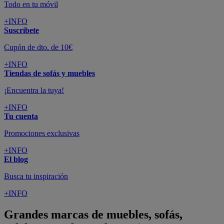
Todo en tu móvil
+INFO
Suscríbete
Cupón de dto. de 10€
+INFO
Tiendas de sofás y muebles
¡Encuentra la tuya!
+INFO
Tu cuenta
Promociones exclusivas
+INFO
El blog
Busca tu inspiración
+INFO
Grandes marcas de muebles, sofás,