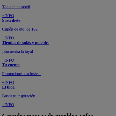
Todo en tu móvil
+INFO
Suscríbete
Cupón de dto. de 10€
+INFO
Tiendas de sofás y muebles
¡Encuentra la tuya!
+INFO
Tu cuenta
Promociones exclusivas
+INFO
El blog
Busca tu inspiración
+INFO
Grandes marcas de muebles, sofás,