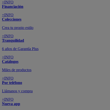
+INFO
Financiación
+INFO
Colecciones
Crea tu propio estilo
+INFO
Tranquilidad
6 años de Garantía Plus
+INFO
Catálogos
Miles de productos
+INFO
Por teléfono
Llámanos y compra
+INFO
Nueva app