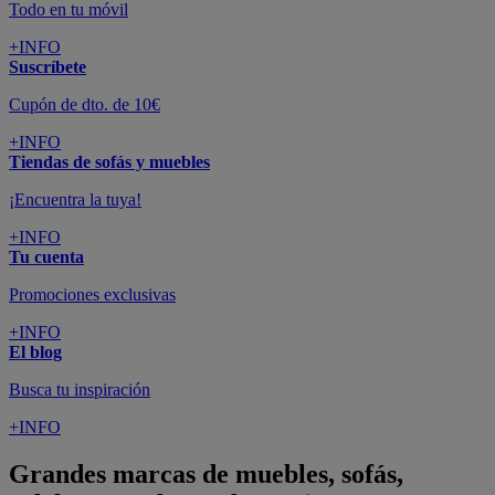
Todo en tu móvil
+INFO
Suscríbete
Cupón de dto. de 10€
+INFO
Tiendas de sofás y muebles
¡Encuentra la tuya!
+INFO
Tu cuenta
Promociones exclusivas
+INFO
El blog
Busca tu inspiración
+INFO
Grandes marcas de muebles, sofás,