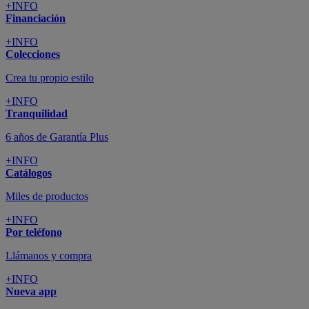
+INFO
Financiación
+INFO
Colecciones
Crea tu propio estilo
+INFO
Tranquilidad
6 años de Garantía Plus
+INFO
Catálogos
Miles de productos
+INFO
Por teléfono
Llámanos y compra
+INFO
Nueva app