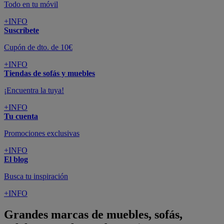
Todo en tu móvil
+INFO
Suscríbete
Cupón de dto. de 10€
+INFO
Tiendas de sofás y muebles
¡Encuentra la tuya!
+INFO
Tu cuenta
Promociones exclusivas
+INFO
El blog
Busca tu inspiración
+INFO
Grandes marcas de muebles, sofás,