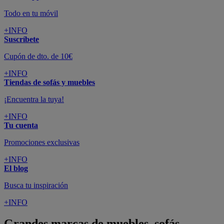
Todo en tu móvil
+INFO
Suscríbete
Cupón de dto. de 10€
+INFO
Tiendas de sofás y muebles
¡Encuentra la tuya!
+INFO
Tu cuenta
Promociones exclusivas
+INFO
El blog
Busca tu inspiración
+INFO
Grandes marcas de muebles, sofás,