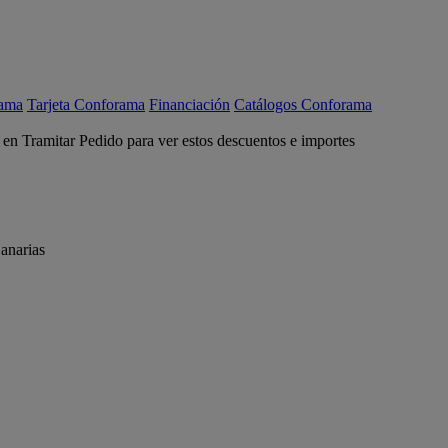
rama
Tarjeta Conforama
Financiación
Catálogos Conforama
c en Tramitar Pedido para ver estos descuentos e importes
anarias