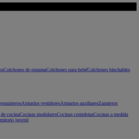
os
Colchones de espuma
Colchones para bebé
Colchones hinchables
esquineros
Armarios vestidores
Armarios auxiliares
Zapateros
 de cocina
Cocinas modulares
Cocinas completas
Cocinas a medida
mitorio juvenil