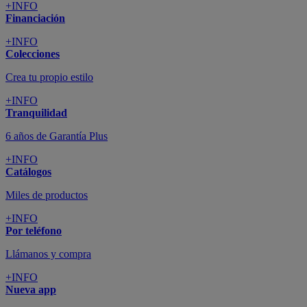
+INFO
Financiación
+INFO
Colecciones
Crea tu propio estilo
+INFO
Tranquilidad
6 años de Garantía Plus
+INFO
Catálogos
Miles de productos
+INFO
Por teléfono
Llámanos y compra
+INFO
Nueva app