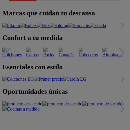
Marcas que cuidan tu descanso
Confort a tu medida
Esenciales con estilo
Oportunidades únicas