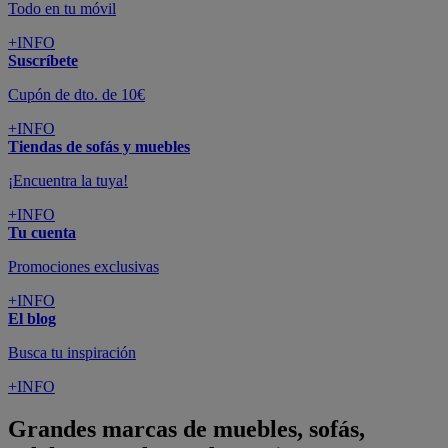
Todo en tu móvil
+INFO
Suscríbete
Cupón de dto. de 10€
+INFO
Tiendas de sofás y muebles
¡Encuentra la tuya!
+INFO
Tu cuenta
Promociones exclusivas
+INFO
El blog
Busca tu inspiración
+INFO
Grandes marcas de muebles, sofás,