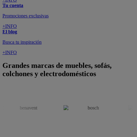
SUSCRÍBETE A LA NEWSLETTER
10€
y consigue
dto para la próxima compra
SUSCRIBIRME
SÍGUENOS EN
CONFORAMA
GUÍA DE COMPRA
ATENCIÓN AL CLIENTE
Pago 100% Seguro