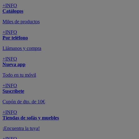
Suscríbete
Cupón de dto. de 10€
+INFO
Tiendas de sofás y muebles
¡Encuentra la tuya!
+INFO
Tu cuenta
Promociones exclusivas
+INFO
El blog
Busca tu inspiración
+INFO
Grandes marcas de muebles, sofás,
colchones y electrodomésticos