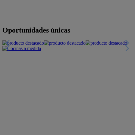
Descubre nuestras guías
Tarjeta
Descuentos y más
+INFO
Financiación