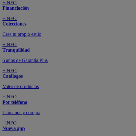
+INFO
Financiación
+INFO
Colecciones
Crea tu propio estilo
+INFO
Tranquilidad
6 años de Garantía Plus
+INFO
Catálogos
Miles de productos
+INFO
Por teléfono
Llámanos y compra
+INFO
Nueva app