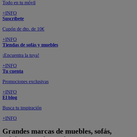
Todo en tu móvil
+INFO
Suscríbete
Cupón de dto. de 10€
+INFO
Tiendas de sofás y muebles
¡Encuentra la tuya!
+INFO
Tu cuenta
Promociones exclusivas
+INFO
El blog
Busca tu inspiración
+INFO
Grandes marcas de muebles, sofás,