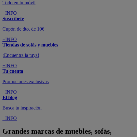
Todo en tu móvil
+INFO
Suscríbete
Cupón de dto. de 10€
+INFO
Tiendas de sofás y muebles
¡Encuentra la tuya!
+INFO
Tu cuenta
Promociones exclusivas
+INFO
El blog
Busca tu inspiración
+INFO
Grandes marcas de muebles, sofás,