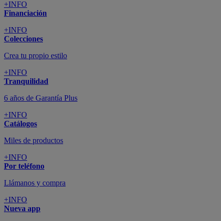
+INFO
Financiación
+INFO
Colecciones
Crea tu propio estilo
+INFO
Tranquilidad
6 años de Garantía Plus
+INFO
Catálogos
Miles de productos
+INFO
Por teléfono
Llámanos y compra
+INFO
Nueva app