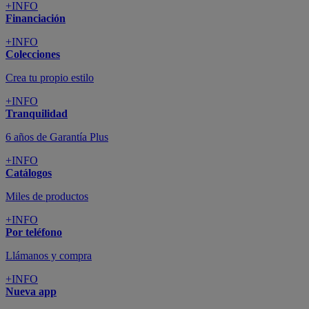
+INFO
Financiación
+INFO
Colecciones
Crea tu propio estilo
+INFO
Tranquilidad
6 años de Garantía Plus
+INFO
Catálogos
Miles de productos
+INFO
Por teléfono
Llámanos y compra
+INFO
Nueva app