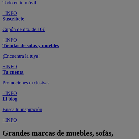
Todo en tu móvil
+INFO
Suscríbete
Cupón de dto. de 10€
+INFO
Tiendas de sofás y muebles
¡Encuentra la tuya!
+INFO
Tu cuenta
Promociones exclusivas
+INFO
El blog
Busca tu inspiración
+INFO
Grandes marcas de muebles, sofás,