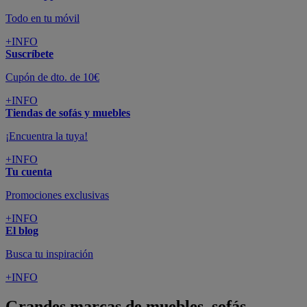
Todo en tu móvil
+INFO
Suscríbete
Cupón de dto. de 10€
+INFO
Tiendas de sofás y muebles
¡Encuentra la tuya!
+INFO
Tu cuenta
Promociones exclusivas
+INFO
El blog
Busca tu inspiración
+INFO
Grandes marcas de muebles, sofás,