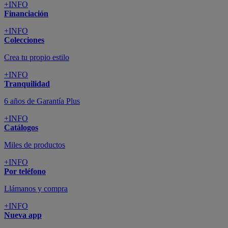
+INFO
Financiación
+INFO
Colecciones
Crea tu propio estilo
+INFO
Tranquilidad
6 años de Garantía Plus
+INFO
Catálogos
Miles de productos
+INFO
Por teléfono
Llámanos y compra
+INFO
Nueva app