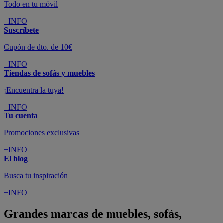
Todo en tu móvil
+INFO
Suscríbete
Cupón de dto. de 10€
+INFO
Tiendas de sofás y muebles
¡Encuentra la tuya!
+INFO
Tu cuenta
Promociones exclusivas
+INFO
El blog
Busca tu inspiración
+INFO
Grandes marcas de muebles, sofás,