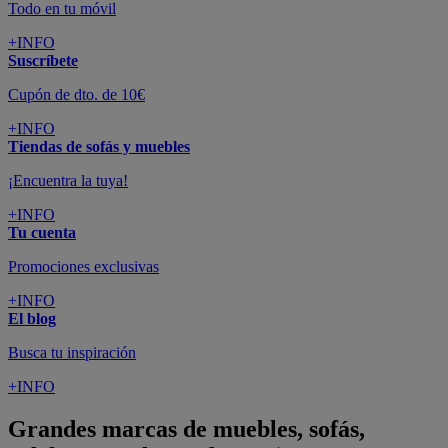
Todo en tu móvil
+INFO
Suscríbete
Cupón de dto. de 10€
+INFO
Tiendas de sofás y muebles
¡Encuentra la tuya!
+INFO
Tu cuenta
Promociones exclusivas
+INFO
El blog
Busca tu inspiración
+INFO
Grandes marcas de muebles, sofás,