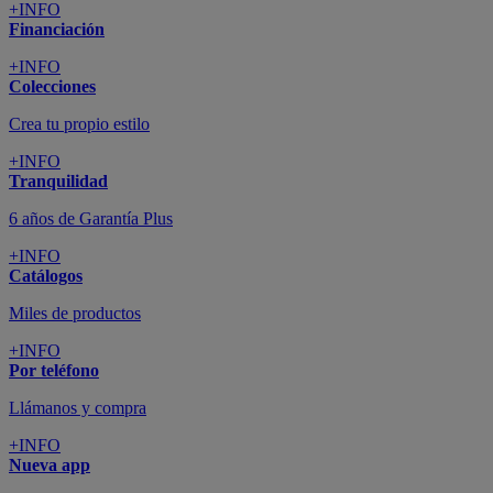
+INFO
Financiación
+INFO
Colecciones
Crea tu propio estilo
+INFO
Tranquilidad
6 años de Garantía Plus
+INFO
Catálogos
Miles de productos
+INFO
Por teléfono
Llámanos y compra
+INFO
Nueva app