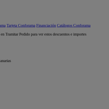
rama
Tarjeta Conforama
Financiación
Catálogos Conforama
c en Tramitar Pedido para ver estos descuentos e importes
anarias