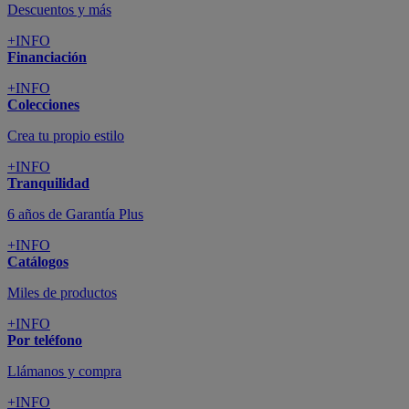
Descuentos y más
+INFO
Financiación
+INFO
Colecciones
Crea tu propio estilo
+INFO
Tranquilidad
6 años de Garantía Plus
+INFO
Catálogos
Miles de productos
+INFO
Por teléfono
Llámanos y compra
+INFO