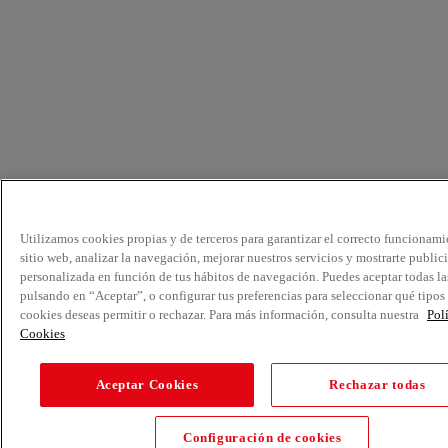
Utilizamos cookies propias y de terceros para garantizar el correcto funcionami
sitio web, analizar la navegación, mejorar nuestros servicios y mostrarte public
personalizada en función de tus hábitos de navegación. Puedes aceptar todas la
pulsando en “Aceptar”, o configurar tus preferencias para seleccionar qué tipos
cookies deseas permitir o rechazar. Para más información, consulta nuestra
Pol
Cookies
Aceptar Cookies
Rechazar todas
Configuración de cookies